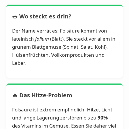
🥗 Wo steckt es drin?
Der Name verrät es: Folsäure kommt von
lateinisch
folium
(Blatt). Sie steckt vor allem in
grünem Blattgemüse (Spinat, Salat, Kohl),
Hülsenfrüchten, Vollkornprodukten und
Leber.
🔥 Das Hitze-Problem
Folsäure ist extrem empfindlich! Hitze, Licht
und lange Lagerung zerstören bis zu
90%
des Vitamins im Gemüse. Essen Sie daher viel