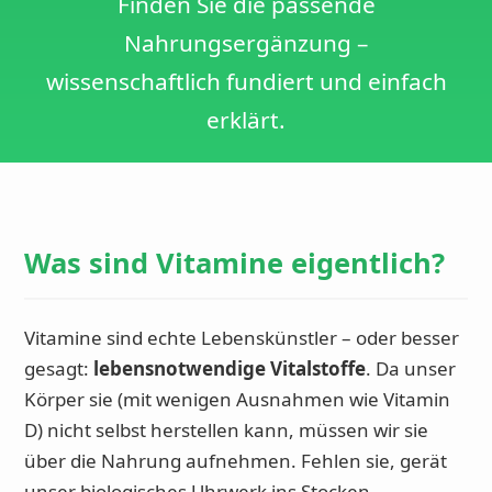
Finden Sie die passende
Nahrungsergänzung –
wissenschaftlich fundiert und einfach
erklärt.
Was sind Vitamine eigentlich?
Vitamine sind echte Lebenskünstler – oder besser
gesagt:
lebensnotwendige Vitalstoffe
. Da unser
Körper sie (mit wenigen Ausnahmen wie Vitamin
D) nicht selbst herstellen kann, müssen wir sie
über die Nahrung aufnehmen. Fehlen sie, gerät
unser biologisches Uhrwerk ins Stocken.